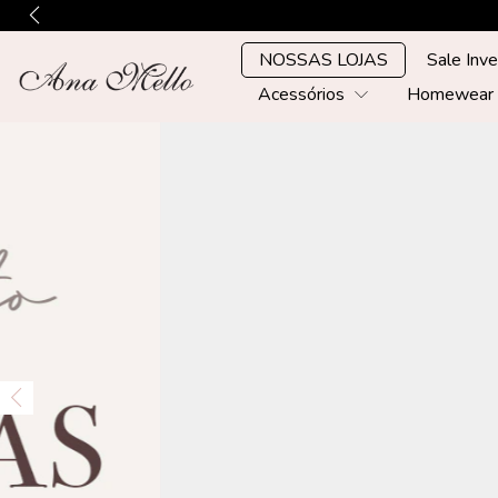
NOSSAS LOJAS
Sale Inv
Acessórios
Homewea