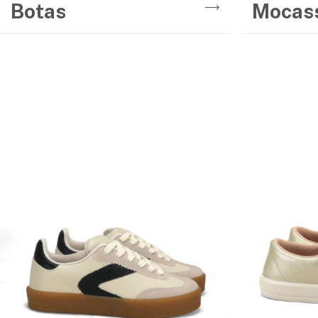
Botas
Mocas