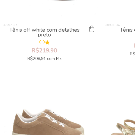
Tênis off white com detalhes
Tênis
preto
0.0
R$219,90
R$
R$208,91
com
Pix