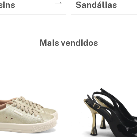
sins
Sandálias
Mais vendidos